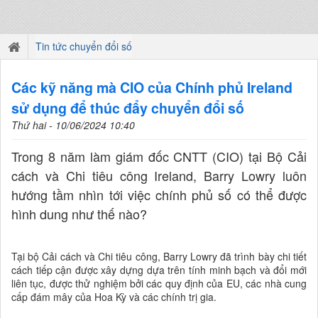
Tin tức chuyển đổi số
Các kỹ năng mà CIO của Chính phủ Ireland
sử dụng để thúc đẩy chuyển đổi số
Thứ hai - 10/06/2024 10:40
Trong 8 năm làm giám đốc CNTT (CIO) tại Bộ Cải
cách và Chi tiêu công Ireland, Barry Lowry luôn
hướng tầm nhìn tới việc chính phủ số có thể được
hình dung như thế nào?
Tại bộ Cải cách và Chi tiêu công, Barry Lowry đã trình bày chi tiết
cách tiếp cận được xây dựng dựa trên tính minh bạch và đổi mới
liên tục, được thử nghiệm bởi các quy định của EU, các nhà cung
cấp đám mây của Hoa Kỳ và các chính trị gia.