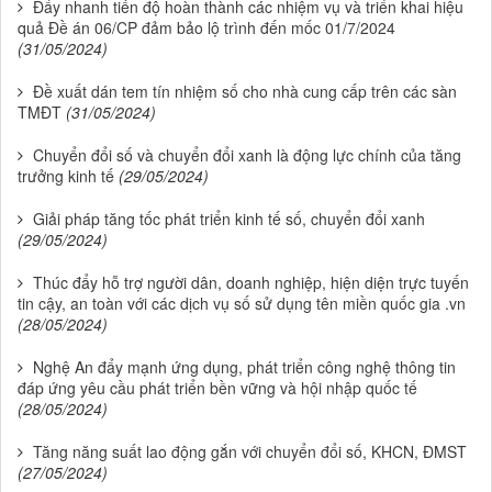
Đẩy nhanh tiến độ hoàn thành các nhiệm vụ và triển khai hiệu
quả Đề án 06/CP đảm bảo lộ trình đến mốc 01/7/2024
(31/05/2024)
Đề xuất dán tem tín nhiệm số cho nhà cung cấp trên các sàn
TMĐT
(31/05/2024)
Chuyển đổi số và chuyển đổi xanh là động lực chính của tăng
trưởng kinh tế
(29/05/2024)
Giải pháp tăng tốc phát triển kinh tế số, chuyển đổi xanh
(29/05/2024)
Thúc đẩy hỗ trợ người dân, doanh nghiệp, hiện diện trực tuyến
tin cậy, an toàn với các dịch vụ số sử dụng tên miền quốc gia .vn
(28/05/2024)
Nghệ An đẩy mạnh ứng dụng, phát triển công nghệ thông tin
đáp ứng yêu cầu phát triển bền vững và hội nhập quốc tế
(28/05/2024)
Tăng năng suất lao động gắn với chuyển đổi số, KHCN, ĐMST
(27/05/2024)