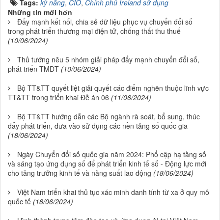
Tags:
kỹ năng
,
CIO
,
Chính phủ Ireland sử dụng
Những tin mới hơn
Đẩy mạnh kết nối, chia sẻ dữ liệu phục vụ chuyển đổi số
trong phát triển thương mại điện tử, chống thất thu thuế
(10/06/2024)
Thủ tướng nêu 5 nhóm giải pháp đẩy mạnh chuyển đổi số,
phát triển TMĐT
(10/06/2024)
Bộ TT&TT quyết liệt giải quyết các điểm nghẽn thuộc lĩnh vực
TT&TT trong triển khai Đề án 06
(11/06/2024)
Bộ TT&TT hướng dẫn các Bộ ngành rà soát, bổ sung, thúc
đẩy phát triển, đưa vào sử dụng các nền tảng số quốc gia
(18/06/2024)
Ngày Chuyển đổi số quốc gia năm 2024: Phổ cập hạ tầng số
và sáng tạo ứng dụng số để phát triển kinh tế số - Động lực mới
cho tăng trưởng kinh tế và năng suất lao động
(18/06/2024)
Việt Nam triển khai thủ tục xác minh danh tính từ xa ở quy mô
quốc tế
(18/06/2024)