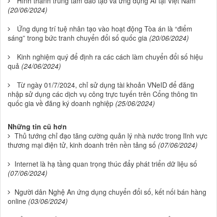
Hình thành trung tâm đào tạo và ứng dụng AI tại Việt Nam
(20/06/2024)
Ứng dụng trí tuệ nhân tạo vào hoạt động Tòa án là “điểm
sáng” trong bức tranh chuyển đổi số quốc gia
(20/06/2024)
Kinh nghiệm quý để định ra các cách làm chuyển đổi số hiệu
quả
(24/06/2024)
Từ ngày 01/7/2024, chỉ sử dụng tài khoản VNeID để đăng
nhập sử dụng các dịch vụ công trực tuyến trên Cổng thông tin
quốc gia về đăng ký doanh nghiệp
(25/06/2024)
Những tin cũ hơn
Thủ tướng chỉ đạo tăng cường quản lý nhà nước trong lĩnh vực
thương mại điện tử, kinh doanh trên nền tảng số
(07/06/2024)
Internet là hạ tầng quan trọng thúc đẩy phát triển dữ liệu số
(07/06/2024)
Người dân Nghệ An ứng dụng chuyển đổi số, kết nối bán hàng
online
(03/06/2024)