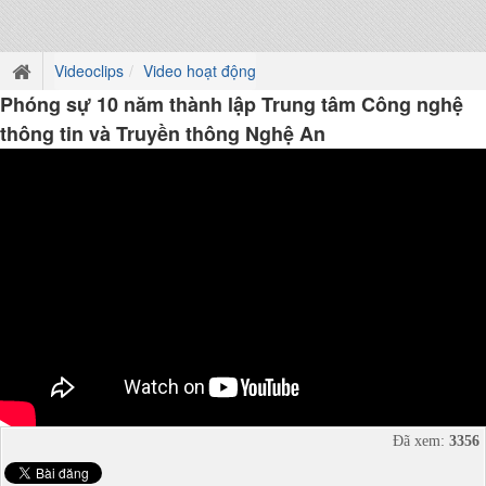
Videoclips
Video hoạt động
Phóng sự 10 năm thành lập Trung tâm Công nghệ
thông tin và Truyền thông Nghệ An
Đã xem:
3356