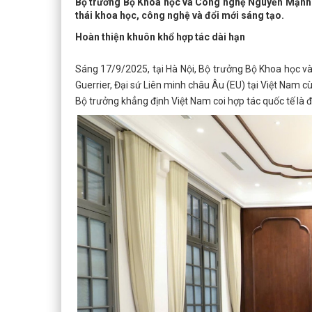
Bộ trưởng Bộ Khoa học và Công nghệ Nguyễn Mạnh Hù
thái khoa học, công nghệ và đổi mới sáng tạo.
Hoàn thiện khuôn khổ hợp tác dài hạn
Sáng 17/9/2025, tại Hà Nội, Bộ trưởng Bộ Khoa học 
Guerrier, Đại sứ Liên minh châu Âu (EU) tại Việt Nam c
Bộ trưởng khẳng định Việt Nam coi hợp tác quốc tế là đ