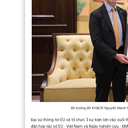
Bộ trưởng Bộ KH&CN Nguyễn Mạnh Hùn
Đại sứ thông tin EU sẽ tổ chức 3 sự kiện lớn vào cuối t
đàn hợp tác số EU - Việt Nam và Ngày nghiên cứu - ĐM