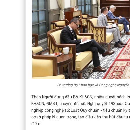
Bộ trưởng Bộ Khoa học và Công nghệ Nguyễn Mạ
Theo Người đứng đầu Bộ KH&CN, nhiều quyết sách lớn
KH&CN, ĐMST, chuyển đổi số; Nghị quyết 193 của Qu
nghiệp công nghệ số; Luật Quy chuẩn - tiêu chuẩn kỹ 
cơ sở pháp lý quan trọng, tạo điều kiện thu hút đầu t
điểm.