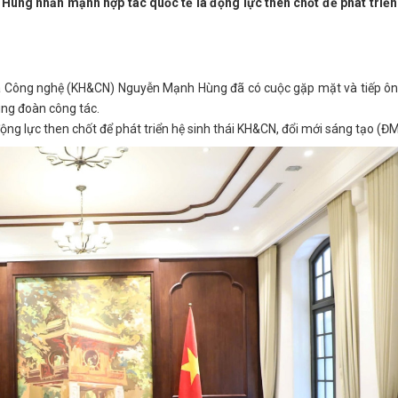
ng nhấn mạnh hợp tác quốc tế là động lực then chốt để phát triển
và Công nghệ (KH&CN) Nguyễn Mạnh Hùng đã có cuộc gặp mặt và tiếp ôn
ùng đoàn công tác.
ộng lực then chốt để phát triển hệ sinh thái KH&CN, đổi mới sáng tạo (Đ