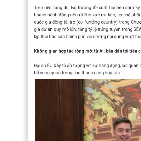
Trên nền tảng đó, Bộ trưởng đề xuất hai bên sớm ký
hoạch hành động nêu rõ lĩnh vực ưu tiên, cơ chế phối
quốc gia đồng tài trợ (co-funding country) trong Ch
gia dự án quy mô lớn, tăng tỷ lệ trúng tuyển trong S
kịp thời báo cáo Chính phủ với những nội dung vượt t
Không gian hợp tác rộng mở: từ AI, bán dẫn tới tiêu
Đại sứ EU bày tỏ ấn tượng với sự năng động, lạc quan c
bổ sung quan trọng cho thành công hợp tác.