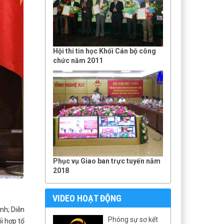
Hội thi tin học Khối Cán bộ công
chức năm 2011
Phục vụ Giao ban trực tuyến năm
2018
VIDEO HOẠT ĐỘNG
inh; Diễn
Phóng sự sơ kết
i hợp tổ