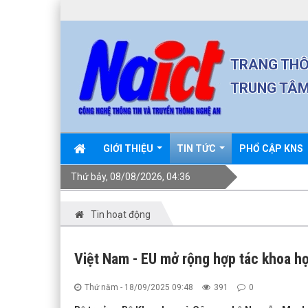
TRANG THÔ
TRUNG TÂM
GIỚI THIỆU
TIN TỨC
PHỔ CẬP KNS
Thứ bảy, 08/08/2026, 04:36
Tin hoạt động
Việt Nam - EU mở rộng hợp tác khoa họ
Thứ năm - 18/09/2025 09:48
391
0