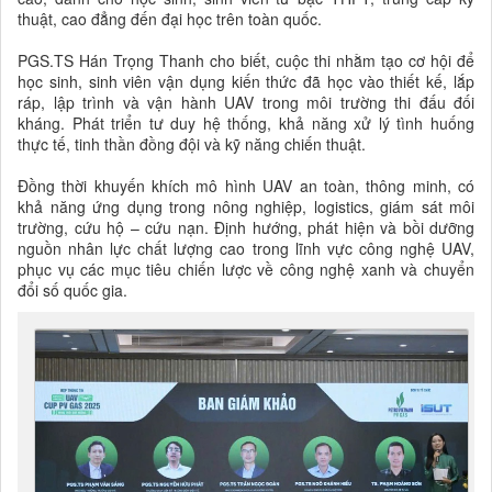
thuật, cao đẳng đến đại học trên toàn quốc.
PGS.TS Hán Trọng Thanh cho biết, cuộc thi nhằm tạo cơ hội để
học sinh, sinh viên vận dụng kiến thức đã học vào thiết kế, lắp
ráp, lập trình và vận hành UAV trong môi trường thi đấu đối
kháng. Phát triển tư duy hệ thống, khả năng xử lý tình huống
thực tế, tinh thần đồng đội và kỹ năng chiến thuật.
Đồng thời khuyến khích mô hình UAV an toàn, thông minh, có
khả năng ứng dụng trong nông nghiệp, logistics, giám sát môi
trường, cứu hộ – cứu nạn. Định hướng, phát hiện và bồi dưỡng
nguồn nhân lực chất lượng cao trong lĩnh vực công nghệ UAV,
phục vụ các mục tiêu chiến lược về công nghệ xanh và chuyển
đổi số quốc gia.