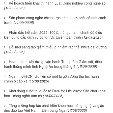
Kế hoạch triển khai thi hành Luật Công nghiệp công nghệ số
(10/09/2025)
Sản phẩm công nghệ chiến lược năm 2025 phải có tính cạnh
tranh
(11/09/2025)
Phấn đấu hết năm 2025, 100% thủ tục hành chính đủ điều
kiện cung cấp dịch vụ công trực tuyến toàn trình
(12/09/2025)
Đổi mới sáng tạo giảm thiểu ô nhiễm rác thải nhựa đại dương
(12/09/2025)
Hoàn thành xây dựng, vận hành Trung tâm Giám sát, điều
hành thông minh tỉnh Nghệ An trong tháng 9
(15/09/2025)
Ngành KH&CN: Ưu tiên số một là gỡ vướng thủ tục hành
chính ở cấp xã
(15/09/2025)
Khởi động cuộc thi quốc tế Data for Life 2025: Sân chơi khoa
học - công nghệ tầm cỡ
(15/09/2025)
Tăng cường hợp tác phát triển khoa học, công nghệ và giáo
dục đào tạo Việt Nam - Liên bang Nga
(17/09/2025)