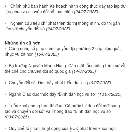
Chính phủ ban hành Kế hoạch hành động thúc đẩy tạo lập dữ
liệu phục vụ chuyển đổi số toàn diện
(24/07/2025)
Nghiên cứu tiêu chí phát triển đô thị thông minh, đô thị gắn
liền với chuyển đổi số
(24/07/2025)
Những tin cũ hơn
Công nghệ số giúp chính quyền địa phương 2 cấp hiệu quả,
phục vụ tốt hơn
(15/07/2025)
Bộ trưởng Nguyễn Mạnh Hùng: Cần một tổng công trình sư về
thể chế cho chuyển đổi số quốc gia
(14/07/2025)
Chuyển đổi số: Đòn bẩy phát triển du lịch
(10/07/2025)
Ngành Giáo dục thúc đẩy “Bình dân học vụ số”
(10/07/2025)
Triển khai phong trào thi đua “Cả nước thi đua đổi mới sáng
tạo và chuyển đổi số” và Phong trào “Bình dân học vụ số”
(09/07/2025)
Quy chế tổ chức, hoạt động của BCĐ phát triển khoa học,