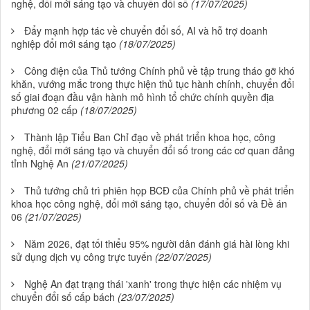
nghệ, đổi mới sáng tạo và chuyển đổi số
(17/07/2025)
Đẩy mạnh hợp tác về chuyển đổi số, AI và hỗ trợ doanh
nghiệp đổi mới sáng tạo
(18/07/2025)
Công điện của Thủ tướng Chính phủ về tập trung tháo gỡ khó
khăn, vướng mắc trong thực hiện thủ tục hành chính, chuyển đổi
số giai đoạn đầu vận hành mô hình tổ chức chính quyền địa
phương 02 cấp
(18/07/2025)
Thành lập Tiểu Ban Chỉ đạo về phát triển khoa học, công
nghệ, đổi mới sáng tạo và chuyển đổi số trong các cơ quan đảng
tỉnh Nghệ An
(21/07/2025)
Thủ tướng chủ trì phiên họp BCĐ của Chính phủ về phát triển
khoa học công nghệ, đổi mới sáng tạo, chuyển đổi số và Đề án
06
(21/07/2025)
Năm 2026, đạt tối thiểu 95% người dân đánh giá hài lòng khi
sử dụng dịch vụ công trực tuyến
(22/07/2025)
Nghệ An đạt trạng thái 'xanh' trong thực hiện các nhiệm vụ
chuyển đổi số cấp bách
(23/07/2025)