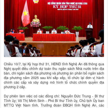
Chiều 10/7, tại Kỳ họp thứ 31, HĐND tỉnh Nghệ An đã thông qua
Nghị quyết điều chỉnh dự toán thu ngân sách Nhà nước trên địa
bàn, chi ngân sách địa phương và phương án phân bổ ngân sách
địa phương năm 2025 sau khi sắp xếp, tổ chức lại đơn vị hành
chính các cấp và xây dựng mô hình tổ chức chính quyền địa
phương 2 cấp.
Dự phiên làm việc có các đồng chí: Nguyễn Đức Trung - Bí thư
Tỉnh ủy; Võ Thị Minh Sinh - Phó Bí thư Tỉnh ủy, Chủ tịch Ủy ban
MTTQ Việt Nam tỉnh, Trưởng đoàn ĐBQH tỉnh Nghệ An, các