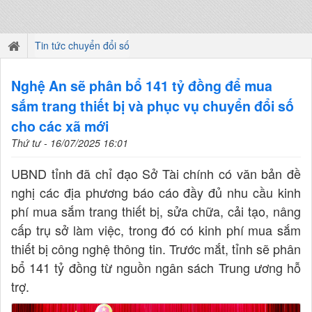
Tin tức chuyển đổi số
Nghệ An sẽ phân bổ 141 tỷ đồng để mua
sắm trang thiết bị và phục vụ chuyển đổi số
cho các xã mới
Thứ tư - 16/07/2025 16:01
UBND tỉnh đã chỉ đạo Sở Tài chính có văn bản đề
nghị các địa phương báo cáo đầy đủ nhu cầu kinh
phí mua sắm trang thiết bị, sửa chữa, cải tạo, nâng
cấp trụ sở làm việc, trong đó có kinh phí mua sắm
thiết bị công nghệ thông tin. Trước mắt, tỉnh sẽ phân
bổ 141 tỷ đồng từ nguồn ngân sách Trung ương hỗ
trợ.