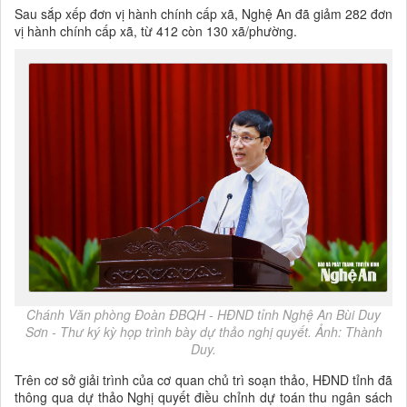
Sau sắp xếp đơn vị hành chính cấp xã, Nghệ An đã giảm 282 đơn
vị hành chính cấp xã, từ 412 còn 130 xã/phường.
Chánh Văn phòng Đoàn ĐBQH - HĐND tỉnh Nghệ An Bùi Duy
Sơn - Thư ký kỳ họp trình bày dự thảo nghị quyết. Ảnh: Thành
Duy.
Trên cơ sở giải trình của cơ quan chủ trì soạn thảo, HĐND tỉnh đã
thông qua dự thảo Nghị quyết điều chỉnh dự toán thu ngân sách