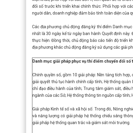
đổi số trước khi triển khai chính thức. Phối hợp với 
người dân, doanh nghiệp đảm bảo tính toàn diện của qu
Các địa phương chủ động đăng ký thí điểm Danh mục g
nhất là 30 ngày kể từ ngày ban hành Quyết định này. 
thực hiện. Đồng thời, chủ động báo cáo tiến độ triển 
địa phương khác chủ động đăng ký sử dụng các giải phá
Danh mục giải pháp phục vụ thí điểm chuyển đổi số t
Chính quyền số, gồm 10 giải pháp: Nền tảng tích hợp, c
giải quyết thủ tục hành chính cấp tỉnh; Hệ thống quản 
chỉ đạo điều hành của tỉnh; Trung tâm giám sát, điề
ngành của các Sở; Hệ thống thông tin nguồn cấp tỉnh; 
Giải pháp Kinh tế số và xã hội số: Trong đó, Nông ng
và năng lượng có giải pháp hệ thống chiếu sáng thông
giải pháp hệ thống quan trắc và giám sát môi trường.