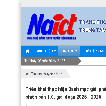
TRANG THÔ
TRUNG TÂM
GIỚI THIỆU
TIN TỨC
PHỔ CẬP KNS
Thứ bảy, 08/08/2026, 21:05
Tin tức chuyển đổi số
Triển khai thực hiện Danh mục giải phá
phiên bản 1.0, giai đoạn 2025 - 2026