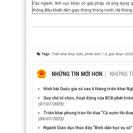
Các ngành, lĩnh vực khác có giải pháp về ứng dụng q
thống điều khiển đèn giao thông thông minh; Hệ thông l
Tags:
Triển khai thực hiện
,
phiên bản 1.0
,
giai đoạn 2025
NHỮNG TIN MỚI HƠN
NHỮNG T
Hình hài Quốc gia số sau 6 tháng triển khai 
Quy chế tổ chức, hoạt động của BCĐ phát triển
(07/07/2025)
Triển khai phong trào thi đua “Cả nước thi đu
(09/07/2025)
Ngành Giáo dục thúc đẩy “Bình dân học vụ số”