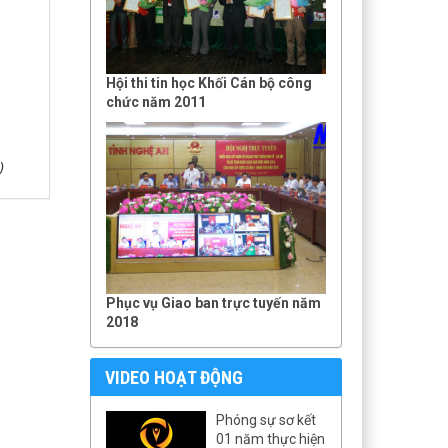
Hội thi tin học Khối Cán bộ công
chức năm 2011
)
Phục vụ Giao ban trực tuyến năm
2018
VIDEO HOẠT ĐỘNG
Phóng sự sơ kết
01 năm thực hiện