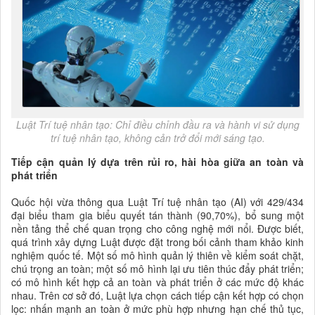
Luật Trí tuệ nhân tạo: Chỉ điều chỉnh đầu ra và hành vi sử dụng
trí tuệ nhân tạo, không cản trở đổi mới sáng tạo.
Tiếp cận quản lý dựa trên rủi ro, hài hòa giữa an toàn và
phát triển
Quốc hội vừa thông qua Luật Trí tuệ nhân tạo (AI) với 429/434
đại biểu tham gia biểu quyết tán thành (90,70%), bổ sung một
nền tảng thể chế quan trọng cho công nghệ mới nổi. Được biết,
quá trình xây dựng Luật được đặt trong bối cảnh tham khảo kinh
nghiệm quốc tế. Một số mô hình quản lý thiên về kiểm soát chặt,
chú trọng an toàn; một số mô hình lại ưu tiên thúc đẩy phát triển;
có mô hình kết hợp cả an toàn và phát triển ở các mức độ khác
nhau. Trên cơ sở đó, Luật lựa chọn cách tiếp cận kết hợp có chọn
lọc: nhấn mạnh an toàn ở mức phù hợp nhưng hạn chế thủ tục,