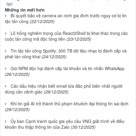
tạo
Những tin mới hơn
Bí quyết bảo vệ camera an ninh gia đình trước nguy cơ bị tin
tặc tấn công
(22/12/2025)
Lỗ hổng nghiêm trọng của React2Shell bị khai thác trong các
cuộc tấn công mã độc tống tiền
(23/12/2025)
Tin tặc tấn công Spotify: 300 TB dữ liệu nhạc bị đánh cắp và
phát tán công khai
(24/12/2025)
Gói NPM độc hại đánh cắp tài khoản và tin nhắn WhatsApp
(26/12/2025)
Các dấu hiệu nhận biết email lừa đảo phổ biến nhất người
dùng cần cảnh giác
(28/12/2025)
Khi tin giả AI trở thành thủ phạm khuếch đại thông tin sai lệch
(29/12/2025)
Ủy ban Cạnh tranh quốc gia yêu cầu VNG giải trình về điều
khoản thu thập thông tin của Zalo
(30/12/2025)