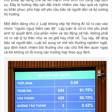
vụ. Đây là hướng tiếp cận đặt trách nhiệm vào hậu quả và nghĩa
vụ khắc phục, phù hợp với yêu cầu bảo vệ người dân và kỷ cương
thị trường.
Một điểm đáng chú ý: Luật không xếp hệ thống AI rủi ro cao vào
nhóm “nguồn nguy hiểm cao độ”. Lập luận là rủi ro chủ yếu phát
sinh từ quyết định của phần mềm và tác động xã hội, không phải
rủi ro vật lý tự thân như xe cơ giới hay chất nổ. Tuy vậy, để tăng
bảo vệ người dân, Luật bổ sung cơ chế bồi thường nghiêm ngặt,
quy định trách nhiệm bồi thường cho các chủ thể liên quan ngay
cả khi không có lỗi trong các trường hợp theo quy định.