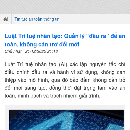
Tin tức an toàn thông tin
Luật Trí tuệ nhân tạo: Quản lý “đầu ra” để an
toàn, không cản trở đổi mới
Chủ nhật - 21/12/2025 21:16
Luật Trí tuệ nhân tạo (AI) xác lập nguyên tắc chỉ
điều chỉnh đầu ra và hành vi sử dụng, không can
thiệp vào mô hình, qua đó bảo đảm không cản trở
đổi mới sáng tạo, đồng thời đặt trọng tâm vào an
toàn, minh bạch và trách nhiệm giải trình.