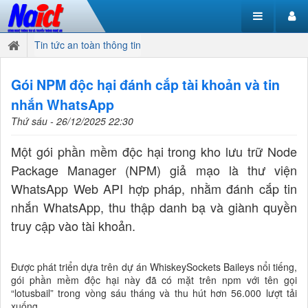
Tin tức an toàn thông tin
Gói NPM độc hại đánh cắp tài khoản và tin
nhắn WhatsApp
Thứ sáu - 26/12/2025 22:30
Một gói phần mềm độc hại trong kho lưu trữ Node
Package Manager (NPM) giả mạo là thư viện
WhatsApp Web API hợp pháp, nhằm đánh cắp tin
nhắn WhatsApp, thu thập danh bạ và giành quyền
truy cập vào tài khoản.
Được phát triển dựa trên dự án WhiskeySockets Baileys nổi tiếng,
gói phần mềm độc hại này đã có mặt trên npm với tên gọi
“lotusbail” trong vòng sáu tháng và thu hút hơn 56.000 lượt tải
xuống.