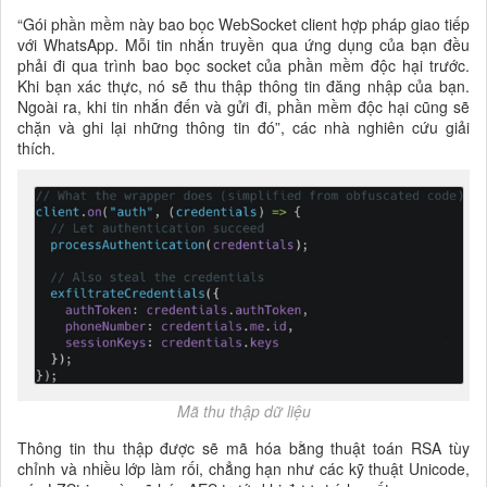
“Gói phần mềm này bao bọc WebSocket client hợp pháp giao tiếp
với WhatsApp. Mỗi tin nhắn truyền qua ứng dụng của bạn đều
phải đi qua trình bao bọc socket của phần mềm độc hại trước.
Khi bạn xác thực, nó sẽ thu thập thông tin đăng nhập của bạn.
Ngoài ra, khi tin nhắn đến và gửi đi, phần mềm độc hại cũng sẽ
chặn và ghi lại những thông tin đó”, các nhà nghiên cứu giải
thích.
Mã thu thập dữ liệu
Thông tin thu thập được sẽ mã hóa bằng thuật toán RSA tùy
chỉnh và nhiều lớp làm rối, chẳng hạn như các kỹ thuật Unicode,