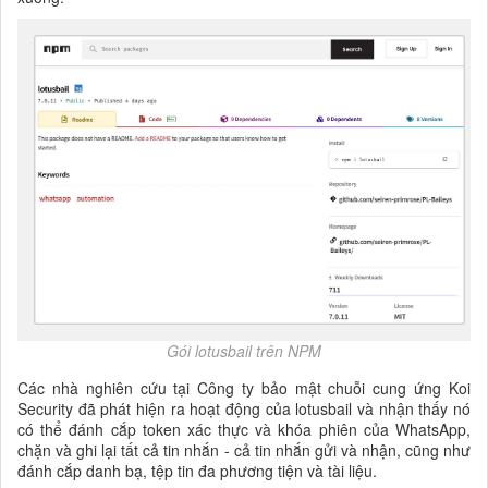
Gói lotusbail trên NPM
Các nhà nghiên cứu tại Công ty bảo mật chuỗi cung ứng Koi
Security đã phát hiện ra hoạt động của lotusbail và nhận thấy nó
có thể đánh cắp token xác thực và khóa phiên của WhatsApp,
chặn và ghi lại tất cả tin nhắn - cả tin nhắn gửi và nhận, cũng như
đánh cắp danh bạ, tệp tin đa phương tiện và tài liệu.