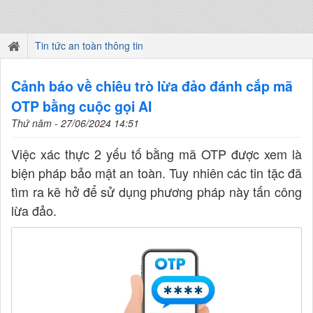
Tin tức an toàn thông tin
Cảnh báo về chiêu trò lừa đảo đánh cắp mã
OTP bằng cuộc gọi AI
Thứ năm - 27/06/2024 14:51
Việc xác thực 2 yếu tố bằng mã OTP được xem là
biện pháp bảo mật an toàn. Tuy nhiên các tin tặc đã
tìm ra kẽ hở để sử dụng phương pháp này tấn công
lừa đảo.