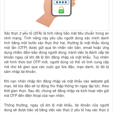
Xác thực 2 yếu tố (2FA) là tính năng bảo mật tiêu chuẩn trong an
ninh mạng. Tính năng này yêu cầu người dùng xác minh danh
tính bằng một bước xác thực thứ hai, thường là mật khẩu dùng
một lần (OTP) được gửi qua tin nhắn văn bản, email hoặc ứng
dụng nhằm đảm bảo đúng người dùng, tránh việc bị đánh cắp tài
khoản ngay cả khi đã lộ tên đăng nhập và mật khẩu. Tuy nhiên
với hình thức bot OTP mới, người dùng có thể vô tình cung cấp
mã cho kẻ gian qua các cuộc gọi lừa đảo, mạo danh, từ đó bị
xâm nhập tài khoản.
Khi nạn nhân nhập tên đăng nhập và mật khẩu vào website giả
mạo, kẻ lừa đảo sẽ tự động thu thập thông tin ngay lập tức, theo
thời gian thực. Sau đó, chúng sẽ đăng nhập và kích hoạt việc gửi
mã OTP đến điện thoại của nạn nhân.
Thông thường, ngay cả khi lộ mật khẩu, tài khoản của người
dùng sẽ được bảo vệ bằng việc xác thực 2 yếu tố hay xác thực 2