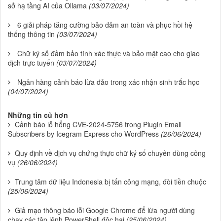
sở hạ tầng AI của Ollama
(03/07/2024)
6 giải pháp tăng cường bảo đảm an toàn và phục hồi hệ
thống thông tin
(03/07/2024)
Chữ ký số đảm bảo tính xác thực và bảo mật cao cho giao
dịch trực tuyến
(03/07/2024)
Ngân hàng cảnh báo lừa đảo trong xác nhận sinh trắc học
(04/07/2024)
Những tin cũ hơn
Cảnh báo lỗ hổng CVE-2024-5756 trong Plugin Email
Subscribers by Icegram Express cho WordPress
(26/06/2024)
Quy định về dịch vụ chứng thực chữ ký số chuyên dùng công
vụ
(26/06/2024)
Trung tâm dữ liệu Indonesia bị tấn công mạng, đòi tiền chuộc
(25/06/2024)
Giả mạo thông báo lỗi Google Chrome để lừa người dùng
chạy các tập lệnh PowerShell độc hại
(25/06/2024)