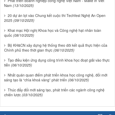
Phát triển doanh nghiệp công nghệ Việt Nam - Make in Viet
Nam
(13/10/2025)
20 dự án lọt vào Chung kết cuộc thi Techfest Nghệ An Open
2025
(09/10/2025)
Khai mạc Hội nghị Khoa học và Công nghệ hạt nhân toàn
quốc
(08/10/2025)
Bộ KH&CN xây dựng hệ thống theo dõi kết quả thực hiện của
Chính phủ theo thời gian thực
(06/10/2025)
Tạo điều kiện ứng dụng công trình khoa học đoạt giải vào thực
tiễn
(06/10/2025)
Nhất quán quan điểm phát triển khoa học công nghệ, đổi mới
sáng tạo là “chìa khoá vàng” phát triển
(06/10/2025)
Thúc đẩy đổi mới sáng tạo, phát triển các ngành công nghệ
chiến lược
(03/10/2025)