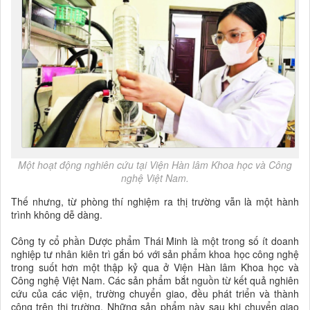
Một hoạt động nghiên cứu tại Viện Hàn lâm Khoa học và Công
nghệ Việt Nam.
Thế nhưng, từ phòng thí nghiệm ra thị trường vẫn là một hành
trình không dễ dàng.
Công ty cổ phần Dược phẩm Thái Minh là một trong số ít doanh
nghiệp tư nhân kiên trì gắn bó với sản phẩm khoa học công nghệ
trong suốt hơn một thập kỷ qua ở Viện Hàn lâm Khoa học và
Công nghệ Việt Nam. Các sản phẩm bắt nguồn từ kết quả nghiên
cứu của các viện, trường chuyển giao, đều phát triển và thành
công trên thị trường. Những sản phẩm này sau khi chuyển giao