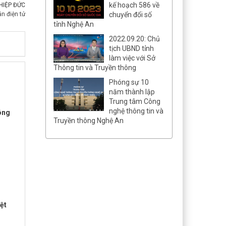
kế hoạch 586 về
HIỆP ĐỨC
n điện tử
chuyển đổi số
tỉnh Nghệ An
2022.09.20: Chủ
tịch UBND tỉnh
làm việc với Sở
Thông tin và Truyền thông
Phóng sự 10
năm thành lập
Trung tâm Công
nghệ thông tin và
hông
Truyền thông Nghệ An
ệt