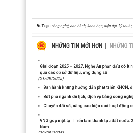
Tags:
công nghệ
,
ban hành
,
khoa học
,
hiện đại
,
kỹ thuật
NHỮNG TIN MỚI HƠN
NHỮNG T
Giai đoạn 2025 – 2027, Nghệ An phấn đấu có ít n
qua các cơ sở dữ liệu, ứng dụng số
(21/08/2025)
Ban hành khung hướng dẫn phát triển KHCN, đổ
Bứt phá ngành du lịch, dịch vụ bằng công nghệ
Chuyển đổi số, nâng cao hiệu quả hoạt động c
VNG góp mặt tại Triển lãm thành tựu đất nước: 2
Nam
(29/08/2025)