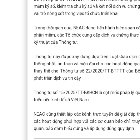
mềm ký số, kiểm tra chữ ký số và kết nối dịch vụ chứ
vai trò nòng cốt trong việc tổ chức triển khai.
Trong thời gian qua, NEAC đang tiến hành biên soạn các 
phần mềm, các Tổ chức cung cấp dịch vụ chứng thực c
kỹ thuật của Thông tư.
Thông tư này được xây dựng dựa trên Luật Giao dịch đ
thống nhất, an toàn và hiện đại cho các hoạt động gia
thay thế cho Thông tư số 22/2020/TT-BTTTT của Bộ T
phát triển dịch vụ tin cậy.
Thông tư số 15/2025/TT-BKHCN là cột mốc pháp lý quan
triển nền kinh tế số Việt Nam.
NEAC cũng thiết lập các kênh trực tuyến để giải đáp t
các hoạt động phối hợp với các cơ quan báo chí, tru
quan, bảo đảm hiểu đúng và áp dụng đúng quy định.