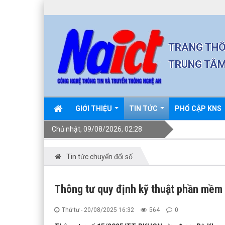
TRANG THÔ
TRUNG TÂM
GIỚI THIỆU
TIN TỨC
PHỔ CẬP KNS
Chủ nhật, 09/08/2026, 02:28
Tin tức chuyển đổi số
Thông tư quy định kỹ thuật phần mềm 
Thứ tư - 20/08/2025 16:32
564
0