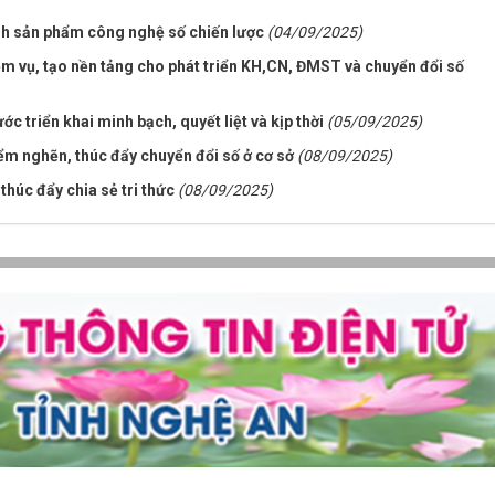
nh sản phẩm công nghệ số chiến lược
(04/09/2025)
ệm vụ, tạo nền tảng cho phát triển KH,CN, ĐMST và chuyển đổi số
 triển khai minh bạch, quyết liệt và kịp thời
(05/09/2025)
ểm nghẽn, thúc đẩy chuyển đổi số ở cơ sở
(08/09/2025)
thúc đẩy chia sẻ tri thức
(08/09/2025)