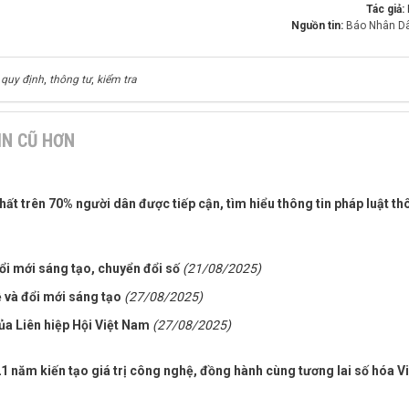
Tác giả:
Nguồn tin:
Báo Nhân Dâ
,
quy định
,
thông tư
,
kiểm tra
IN CŨ HƠN
hất trên 70% người dân được tiếp cận, tìm hiểu thông tin pháp luật t
i mới sáng tạo, chuyển đổi số
(21/08/2025)
 và đổi mới sáng tạo
(27/08/2025)
ủa Liên hiệp Hội Việt Nam
(27/08/2025)
1 năm kiến tạo giá trị công nghệ, đồng hành cùng tương lai số hóa Vi