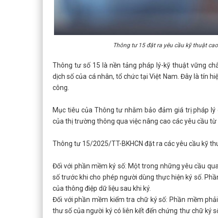
Thông tư 15 đặt ra yêu cầu kỹ thuật cao
Thông tư số 15 là nền tảng pháp lý-kỹ thuật vững c
dịch số của cá nhân, tổ chức tại Việt Nam. Đây là tín 
công.
Mục tiêu của Thông tư nhằm bảo đảm giá trị pháp lý c
của thị trường thông qua việc nâng cao các yêu cầu từ
Thông tư 15/2025/TT-BKHCN đặt ra các yêu cầu kỹ thuậ
Đối với phần mềm ký số: Một trong những yêu cầu qua
số trước khi cho phép người dùng thực hiện ký số. Phầ
của thông điệp dữ liệu sau khi ký.
Đối với phần mềm kiểm tra chữ ký số: Phần mềm phải
thư số của người ký có liên kết đến chứng thư chữ ký