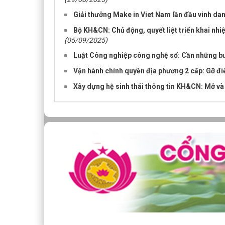
Giải thưởng Make in Viet Nam lần đầu vinh da
Bộ KH&CN: Chủ động, quyết liệt triển khai nhi
(05/09/2025)
Luật Công nghiệp công nghệ số: Cần những bước
Vận hành chính quyền địa phương 2 cấp: Gỡ đi
Xây dựng hệ sinh thái thông tin KH&CN: Mở và 