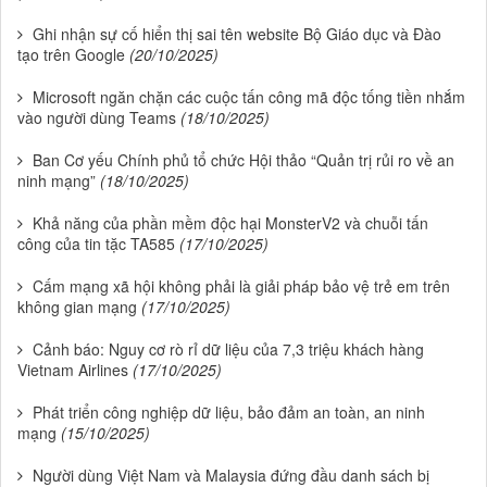
Ghi nhận sự cố hiển thị sai tên website Bộ Giáo dục và Đào
tạo trên Google
(20/10/2025)
Microsoft ngăn chặn các cuộc tấn công mã độc tống tiền nhắm
vào người dùng Teams
(18/10/2025)
Ban Cơ yếu Chính phủ tổ chức Hội thảo “Quản trị rủi ro về an
ninh mạng”
(18/10/2025)
Khả năng của phần mềm độc hại MonsterV2 và chuỗi tấn
công của tin tặc TA585
(17/10/2025)
Cấm mạng xã hội không phải là giải pháp bảo vệ trẻ em trên
không gian mạng
(17/10/2025)
Cảnh báo: Nguy cơ rò rỉ dữ liệu của 7,3 triệu khách hàng
Vietnam Airlines
(17/10/2025)
Phát triển công nghiệp dữ liệu, bảo đảm an toàn, an ninh
mạng
(15/10/2025)
Người dùng Việt Nam và Malaysia đứng đầu danh sách bị