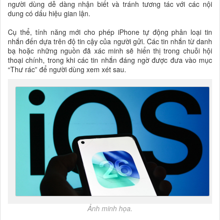
người dùng dễ dàng nhận biết và tránh tương tác với các nội
dung có dấu hiệu gian lận.
Cụ thể, tính năng mới cho phép iPhone tự động phân loại tin
nhắn đến dựa trên độ tin cậy của người gửi. Các tin nhắn từ danh
bạ hoặc những nguồn đã xác minh sẽ hiển thị trong chuỗi hội
thoại chính, trong khi các tin nhắn đáng ngờ được đưa vào mục
“Thư rác” để người dùng xem xét sau.
Ảnh minh họa.