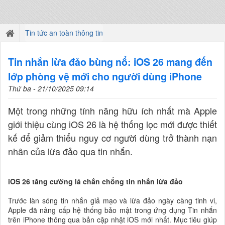
Tin tức an toàn thông tin
Tin nhắn lừa đảo bùng nổ: iOS 26 mang đến
lớp phòng vệ mới cho người dùng iPhone
Thứ ba - 21/10/2025 09:14
Một trong những tính năng hữu ích nhất mà Apple
giới thiệu cùng iOS 26 là hệ thống lọc mới được thiết
kế để giảm thiểu nguy cơ người dùng trở thành nạn
nhân của lừa đảo qua tin nhắn.
iOS 26 tăng cường lá chắn chống tin nhắn lừa đảo
Trước làn sóng tin nhắn giả mạo và lừa đảo ngày càng tinh vi,
Apple đã nâng cấp hệ thống bảo mật trong ứng dụng Tin nhắn
trên iPhone thông qua bản cập nhật iOS mới nhất. Mục tiêu giúp