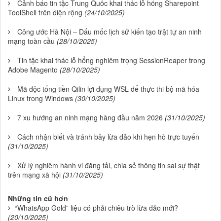
Cảnh báo tin tặc Trung Quốc khai thác lỗ hổng Sharepoint
ToolShell trên diện rộng
(24/10/2025)
Công ước Hà Nội – Dấu mốc lịch sử kiến tạo trật tự an ninh
mạng toàn cầu
(28/10/2025)
Tin tặc khai thác lỗ hổng nghiêm trọng SessionReaper trong
Adobe Magento
(28/10/2025)
Mã độc tống tiền Qilin lợi dụng WSL để thực thi bộ mã hóa
Linux trong Windows
(30/10/2025)
7 xu hướng an ninh mạng hàng đầu năm 2026
(31/10/2025)
Cách nhận biết và tránh bẫy lừa đảo khi hẹn hò trực tuyến
(31/10/2025)
Xử lý nghiêm hành vi đăng tải, chia sẻ thông tin sai sự thật
trên mạng xã hội
(31/10/2025)
Những tin cũ hơn
“WhatsApp Gold” liệu có phải chiêu trò lừa đảo mới?
(20/10/2025)