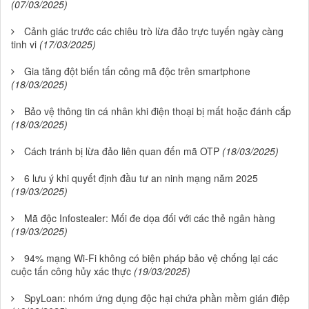
(07/03/2025)
Cảnh giác trước các chiêu trò lừa đảo trực tuyến ngày càng
tinh vi
(17/03/2025)
Gia tăng đột biến tấn công mã độc trên smartphone
(18/03/2025)
Bảo vệ thông tin cá nhân khi điện thoại bị mất hoặc đánh cắp
(18/03/2025)
Cách tránh bị lừa đảo liên quan đến mã OTP
(18/03/2025)
6 lưu ý khi quyết định đầu tư an ninh mạng năm 2025
(19/03/2025)
Mã độc Infostealer: Mối đe dọa đối với các thẻ ngân hàng
(19/03/2025)
94% mạng Wi-Fi không có biện pháp bảo vệ chống lại các
cuộc tấn công hủy xác thực
(19/03/2025)
SpyLoan: nhóm ứng dụng độc hại chứa phần mềm gián điệp