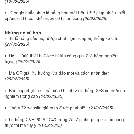
(19/03/2025)
Google khắc phục lỗ hổng bảo mật trên USB giúp nhiều thiết
bị Android thoát khỏi nguy cơ bị tấn công
(20/03/2025)
Những tin cũ hơn
49 lỗ hổng bảo mật được phát hiện trong hệ thống xe ô tô
(27/02/2025)
Hơn 1.000 thiết bị Cisco bị tấn công qua 2 lỗ hổng nghiêm
trọng
(26/02/2025)
Mã QR giả: Xu hướng lừa đảo mới và cách nhận diện
(25/02/2025)
Bản cập nhật mới nhất của GitLab vá lỗ hổng XSS có mức độ
nghiêm trọng cao
(24/02/2025)
Thêm 72 website giả mạo được phát hiện
(24/02/2025)
Lỗ hổng CVE-2025-1240 trong WinZip cho phép kẻ tấn công
thực thi mã tùy ý
(21/02/2025)