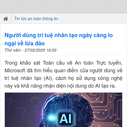
Tin tức an toàn thông tin
Người dùng trí tuệ nhân tạo ngày càng lo
ngại về lừa đảo
Thứ năm - 27/02/2025 16:00
Trong khảo sát Toàn cầu về An toàn Trực tuyến,
Microsoft đã tìm hiểu quan điểm của người dùng về
trí tuệ nhân tạo (AI), cách họ sử dụng công nghệ
này và khả năng nhận diện nội dung do AI tạo ra.