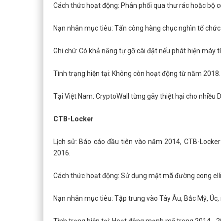
Cách thức hoạt động: Phân phối qua thư rác hoặc bộ c
Nạn nhân mục tiêu: Tấn công hàng chục nghìn tổ chức 
Ghi chú: Có khả năng tự gỡ cài đặt nếu phát hiện máy t
Tình trạng hiện tại: Không còn hoạt động từ năm 2018.
Tại Việt Nam: CryptoWall từng gây thiệt hại cho nhiều 
CTB-Locker
Lịch sử: Báo cáo đầu tiên vào năm 2014, CTB-Locker
2016.
Cách thức hoạt động: Sử dụng mật mã đường cong elli
Nạn nhân mục tiêu: Tập trung vào Tây Âu, Bắc Mỹ, Úc, 
Tình trạng hiện tại: Hoạt động mạnh mẽ trong 2014 - 2