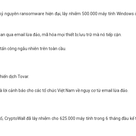
kỷ nguyên ransomware hiện đại, lây nhiễm 500.000 máy tính Windows ở
an qua email lừa đảo, mã hóa mọi thiết bị lưu trữ mà nó tiếp cận.
tấn công ngẫu nhiên trên toàn cầu.
hiến dịch Tovar.
là lời cảnh báo cho các tổ chức Việt Nam về nguy cơ từ email lừa đảo.
, CryptoWall đã lây nhiễm cho 625.000 máy tính trong 6 tháng đầu kể t