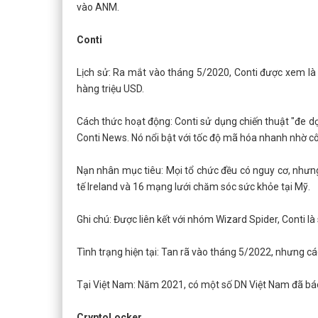
vào ANM.
Conti
Lịch sử: Ra mắt vào tháng 5/2020, Conti được xem là
hàng triệu USD.
Cách thức hoạt động: Conti sử dụng chiến thuật "đe dọ
Conti News. Nó nổi bật với tốc độ mã hóa nhanh nhờ c
Nạn nhân mục tiêu: Mọi tổ chức đều có nguy cơ, nhưng
tế Ireland và 16 mạng lưới chăm sóc sức khỏe tại Mỹ.
Ghi chú: Được liên kết với nhóm Wizard Spider, Conti 
Tình trạng hiện tại: Tan rã vào tháng 5/2022, nhưng cá
Tại Việt Nam: Năm 2021, có một số DN Việt Nam đã báo 
CryptoLocker