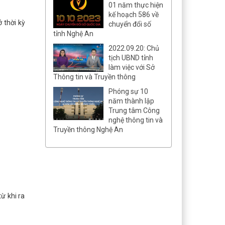
01 năm thực hiện
kế hoạch 586 về
 thời kỳ
chuyển đổi số
tỉnh Nghệ An
2022.09.20: Chủ
tịch UBND tỉnh
làm việc với Sở
Thông tin và Truyền thông
Phóng sự 10
năm thành lập
Trung tâm Công
nghệ thông tin và
Truyền thông Nghệ An
ừ khi ra