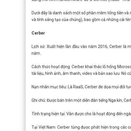
Dưới đây là danh sách một số phần mềm tống tiền và
và tính sáng tạo của chúng), bao gồm cả những cái tê
Cerber
Lịch sử: Xuất hiện lần đầu vào năm 2016, Cerber là 
năm.
Cách thức hoạt động: Cerber khai thác lỗ hổng Microso
tài liệu, hình ảnh, âm thanh, video và bản sao lưu. N
Nạn nhân mục tiêu: Là RaaS, Cerber đe dọa mọi đối tư
Ghi chú: Được bán trên một diễn đàn tiếng Nga kín, Ce
Tình trạng hiện tại: Vẫn được cho là hoạt động đến ngà
Tại Việt Nam: Cerber từng được phát hiện trong các 