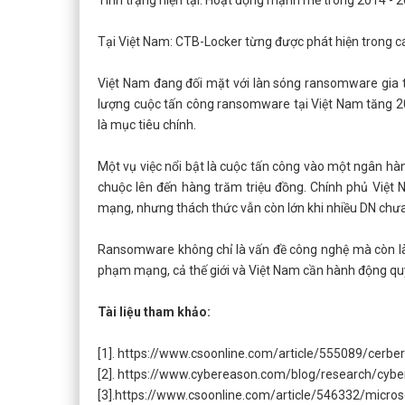
Tại Việt Nam: CTB-Locker từng được phát hiện trong c
Việt Nam đang đối mặt với làn sóng ransomware gia
lượng cuộc tấn công ransomware tại Việt Nam tăng 20
là mục tiêu chính.
Một vụ việc nổi bật là cuộc tấn công vào một ngân hà
chuộc lên đến hàng trăm triệu đồng. Chính phủ Việt
mạng, nhưng thách thức vẫn còn lớn khi nhiều DN chưa
Ransomware không chỉ là vấn đề công nghệ mà còn là 
phạm mạng, cả thế giới và Việt Nam cần hành động quyết
Tài liệu tham khảo:
[1]. https://www.csoonline.com/article/555089/cerbe
[2]. https://www.cybereason.com/blog/research/cyb
[3].https://www.csoonline.com/article/546332/micros