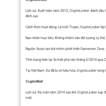
Lịch sử: Xuất hiện năm 2013, CryptoLocker đánh dấu 
đỉnh cao.
Cách thức hoạt động: Là một Trojan, CryptoLocker lây l
Nạn nhân mục tiêu: Không nhắm vào đối tượng cụ thể, 
Nguồn: Được tạo bởi nhóm phát triển Gameover Zeus.
Tình trạng hiện tại: Bị triệt phá vào tháng 5/2014 qua C
Tại Việt Nam: Dù đã bị vô hiệu hóa, CryptoLocker từng 
CryptoWall
Lịch sử: Ra mắt năm 2014 sau khi CryptoLocker sụp đổ
mắt.