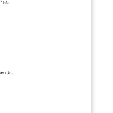
mã hóa.
 vào năm