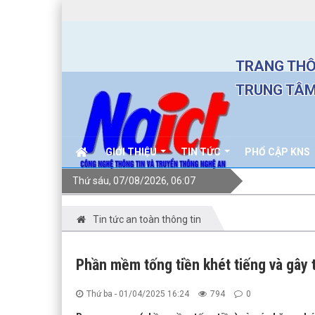
TRANG THÔ
TRUNG TÂM
GIỚI THIỆU
TIN TỨC
PHỔ CẬP KNS
Thứ sáu, 07/08/2026, 06:07
Tin tức an toàn thông tin
Phần mềm tống tiền khét tiếng và gây t
Thứ ba - 01/04/2025 16:24
794
0