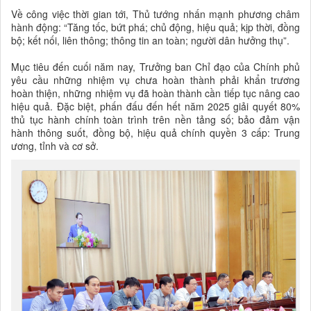
Về công việc thời gian tới, Thủ tướng nhấn mạnh phương châm
hành động: “Tăng tốc, bứt phá; chủ động, hiệu quả; kịp thời, đồng
bộ; kết nối, liên thông; thông tin an toàn; người dân hưởng thụ”.
Mục tiêu đến cuối năm nay, Trưởng ban Chỉ đạo của Chính phủ
yêu cầu những nhiệm vụ chưa hoàn thành phải khẩn trương
hoàn thiện, những nhiệm vụ đã hoàn thành cần tiếp tục nâng cao
hiệu quả. Đặc biệt, phấn đấu đến hết năm 2025 giải quyết 80%
thủ tục hành chính toàn trình trên nền tảng số; bảo đảm vận
hành thông suốt, đồng bộ, hiệu quả chính quyền 3 cấp: Trung
ương, tỉnh và cơ sở.