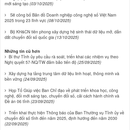
mới sáng tạo
(03/10/2025)
Sẽ công bố Bản đồ Doanh nghiệp công nghệ số Việt Nam
2025 trong 23 lĩnh vực
(08/10/2025)
Bộ KH&CN tiên phong xây dựng hệ sinh thái dữ liệu mở, dẫn
dắt chuyển đổi số quốc gia
(13/10/2025)
Những tin cũ hơn
Bí thư Tỉnh ủy yêu cầu rà soát, triển khai các nhiệm vụ theo
Nghị quyết 57-NQ/TW đảm bảo tiến độ
(25/09/2025)
Xây dựng hạ tầng trung tâm dữ liệu linh hoạt, thông minh và
bền vững
(24/09/2025)
Họp Tổ Giúp việc Ban Chỉ đạo về phát triển khoa học, công
nghệ, đổi mới sáng tạo, chuyển đổi số, cải cách hành chính và
Đề án 06 tỉnh
(23/09/2025)
Triển khai thực hiện Thông báo của Ban Thường vụ Tỉnh ủy về
chuyển đổi số tỉnh đến năm 2025, định hướng đến năm 2030
(22/09/2025)