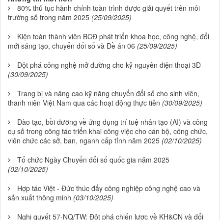
80% thủ tục hành chính toàn trình được giải quyết trên môi
trường số trong năm 2025
(25/09/2025)
Kiện toàn thành viên BCĐ phát triển khoa học, công nghệ, đổi
mới sáng tạo, chuyển đổi số và Đề án 06
(25/09/2025)
Đột phá công nghệ mở đường cho kỷ nguyên điện thoại 3D
(30/09/2025)
Trang bị và nâng cao kỹ năng chuyển đổi số cho sinh viên,
thanh niên Việt Nam qua các hoạt động thực tiễn
(30/09/2025)
Đào tạo, bồi dưỡng về ứng dụng trí tuệ nhân tạo (AI) và công
cụ số trong công tác triển khai công việc cho cán bộ, công chức,
viên chức các sở, ban, nganh cấp tỉnh năm 2025
(02/10/2025)
Tổ chức Ngày Chuyển đổi số quốc gia năm 2025
(02/10/2025)
Hợp tác Việt - Đức thúc đẩy công nghiệp công nghệ cao và
sản xuất thông minh
(03/10/2025)
Nghị quyết 57-NQ/TW: Đột phá chiến lược về KH&CN và đổi