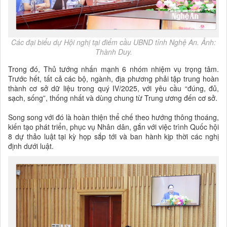
Các đại biểu dự Hội nghị tại điểm cầu UBND tỉnh Nghệ An. Ảnh:
Thành Duy.
Trong đó, Thủ tướng nhấn mạnh 6 nhóm nhiệm vụ trọng tâm.
Trước hết, tất cả các bộ, ngành, địa phương phải tập trung hoàn
thành cơ sở dữ liệu trong quý IV/2025, với yêu cầu “đúng, đủ,
sạch, sống”, thống nhất và dùng chung từ Trung ương đến cơ sở.
Song song với đó là hoàn thiện thể chế theo hướng thông thoáng,
kiến tạo phát triển, phục vụ Nhân dân, gắn với việc trình Quốc hội
8 dự thảo luật tại kỳ họp sắp tới và ban hành kịp thời các nghị
định dưới luật.