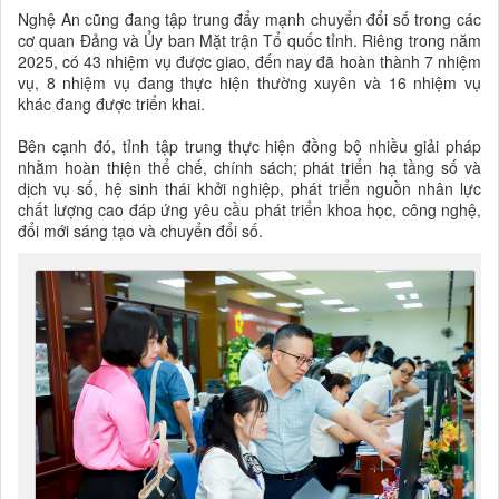
Nghệ An cũng đang tập trung đẩy mạnh chuyển đổi số trong các
cơ quan Đảng và Ủy ban Mặt trận Tổ quốc tỉnh. Riêng trong năm
2025, có 43 nhiệm vụ được giao, đến nay đã hoàn thành 7 nhiệm
vụ, 8 nhiệm vụ đang thực hiện thường xuyên và 16 nhiệm vụ
khác đang được triển khai.
Bên cạnh đó, tỉnh tập trung thực hiện đồng bộ nhiều giải pháp
nhằm hoàn thiện thể chế, chính sách; phát triển hạ tầng số và
dịch vụ số, hệ sinh thái khởi nghiệp, phát triển nguồn nhân lực
chất lượng cao đáp ứng yêu cầu phát triển khoa học, công nghệ,
đổi mới sáng tạo và chuyển đổi số.