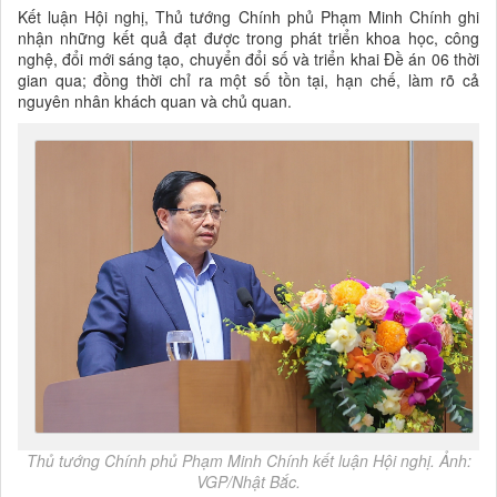
Kết luận Hội nghị, Thủ tướng Chính phủ Phạm Minh Chính ghi
nhận những kết quả đạt được trong phát triển khoa học, công
nghệ, đổi mới sáng tạo, chuyển đổi số và triển khai Đề án 06 thời
gian qua; đồng thời chỉ ra một số tồn tại, hạn chế, làm rõ cả
nguyên nhân khách quan và chủ quan.
Thủ tướng Chính phủ Phạm Minh Chính kết luận Hội nghị. Ảnh:
VGP/Nhật Bắc.