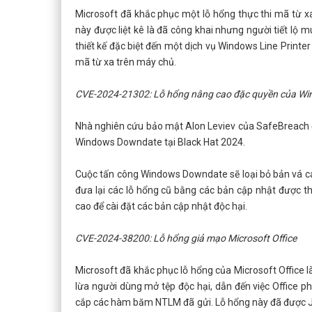
Microsoft đã khắc phục một lỗ hổng thực thi mã từ x
này được liệt kê là đã công khai nhưng người tiết lộ 
thiết kế đặc biệt đến một dịch vụ Windows Line Print
mã từ xa trên máy chủ.
CVE-2024-21302: Lỗ hổng nâng cao đặc quyền của Wi
Nhà nghiên cứu bảo mật Alon Leviev của SafeBreach đ
Windows Downdate tại Black Hat 2024.
Cuộc tấn công Windows Downdate sẽ loại bỏ bản vá c
đưa lại các lỗ hổng cũ bằng các bản cập nhật được t
cao để cài đặt các bản cập nhật độc hại.
CVE-2024-38200: Lỗ hổng giả mạo Microsoft Office
Microsoft đã khắc phục lỗ hổng của Microsoft Office
lừa người dùng mở tệp độc hại, dẫn đến việc Office ph
cắp các hàm băm NTLM đã gửi. Lỗ hổng này đã được Ji