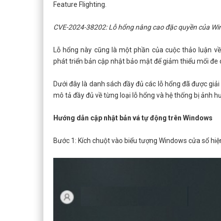
Feature Flighting.
CVE-2024-38202: Lỗ hổng nâng cao đặc quyền của Wi
Lỗ hổng này cũng là một phần của cuộc thảo luận v
phát triển bản cập nhật bảo mật để giảm thiểu mối đe 
Dưới đây là danh sách đầy đủ các lỗ hổng đã được giả
mô tả đầy đủ về từng loại lỗ hổng và hệ thống bị ảnh hư
Hướng dẫn cập nhật bản vá tự động trên Windows
Bước 1: Kích chuột vào biểu tượng Windows cửa sổ hiện