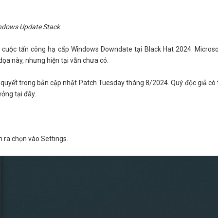
ndows Update Stack
ề cuộc tấn công hạ cấp Windows Downdate tại Black Hat 2024. Micros
dọa này, nhưng hiện tại vẫn chưa có.
i quyết trong bản cập nhật Patch Tuesday tháng 8/2024. Quý độc giả có
ởng tại đây.
 ra chọn vào Settings.