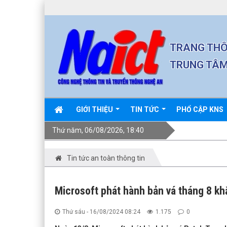
TRANG THÔ
TRUNG TÂM
GIỚI THIỆU
TIN TỨC
PHỔ CẬP KNS
Thứ năm, 06/08/2026, 18:40
Tin tức an toàn thông tin
Microsoft phát hành bản vá tháng 8 kh
Thứ sáu - 16/08/2024 08:24
1.175
0