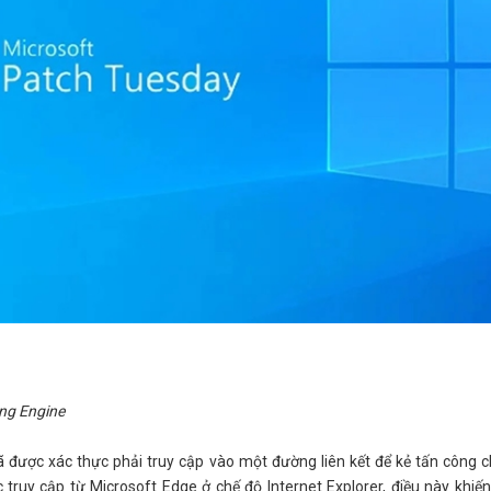
ng Engine
ã được xác thực phải truy cập vào một đường liên kết để kẻ tấn công 
 truy cập từ Microsoft Edge ở chế độ Internet Explorer, điều này khiến