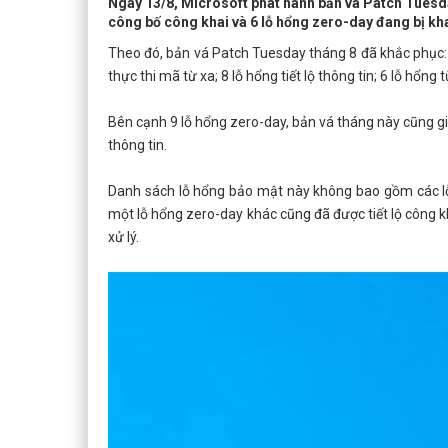
Ngày 13/8, Microsoft phát hành bản vá Patch Tuesda
công bố công khai và 6 lỗ hổng zero-day đang bị kha
Theo đó, bản vá Patch Tuesday tháng 8 đã khắc phục: 
thực thi mã từ xa; 8 lỗ hổng tiết lộ thông tin; 6 lỗ hổng
Bên cạnh 9 lỗ hổng zero-day, bản vá tháng này cũng giả
thông tin.
Danh sách lỗ hổng bảo mật này không bao gồm các lỗ 
một lỗ hổng zero-day khác cũng đã được tiết lộ công k
xử lý.