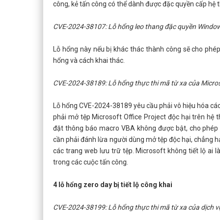
công, kẻ tấn công có thể dành được đặc quyền cấp hệ thố
CVE-2024-38107: Lỗ hổng leo thang đặc quyền Windo
Lỗ hổng này nếu bị khác thác thành công sẽ cho phép 
hổng và cách khai thác.
CVE-2024-38189: Lỗ hổng thực thi mã từ xa của Micros
Lỗ hổng CVE-2024-38189 yêu cầu phải vô hiệu hóa các 
phải mở tệp Microsoft Office Project độc hại trên hệ 
đặt thông báo macro VBA không được bật, cho phép kẻ
cần phải đánh lừa người dùng mở tệp độc hại, chẳng 
các trang web lưu trữ tệp. Microsoft không tiết lộ ai
trong các cuộc tấn công.
4 lỗ hổng zero day bị tiết lộ công khai
CVE-2024-38199: Lỗ hổng thực thi mã từ xa của dịch 