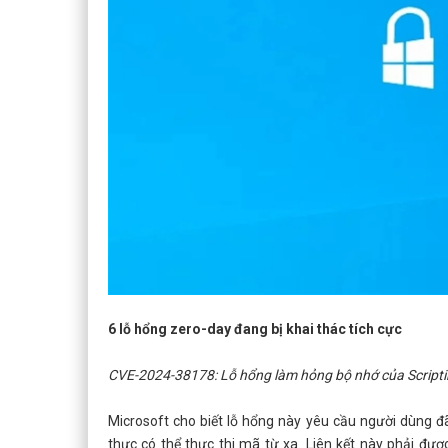
6 lỗ hổng zero-day đang bị khai thác tích cực
CVE-2024-38178: Lỗ hổng làm hỏng bộ nhớ của Scripti
Microsoft cho biết lỗ hổng này yêu cầu người dùng đ
thực có thể thực thi mã từ xa. Liên kết này phải được