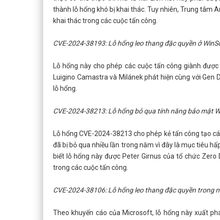
thành lỗ hổng khó bị khai thác. Tuy nhiên, Trung tâm 
khai thác trong các cuộc tấn công.
CVE-2024-38193: Lỗ hổng leo thang đặc quyền ở WinSo
Lỗ hổng này cho phép các cuộc tấn công giành được
Luigino Camastra và Milánek phát hiện cùng với Gen Dig
lỗ hổng.
CVE-2024-38213: Lỗ hổng bỏ qua tính năng bảo mật 
Lỗ hổng CVE-2024-38213 cho phép kẻ tấn công tạo c
đã bị bỏ qua nhiều lần trong năm vì đây là mục tiêu hấ
biết lỗ hổng này được Peter Girnus của tổ chức Zero 
trong các cuộc tấn công.
CVE-2024-38106: Lỗ hổng leo thang đặc quyền trong
Theo khuyến cáo của Microsoft, lỗ hổng này xuất phá