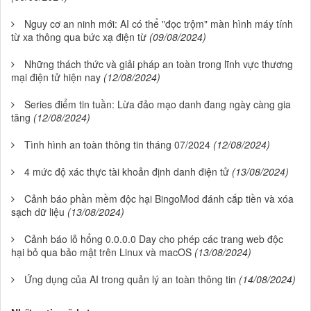
Nguy cơ an ninh mới: AI có thể "đọc trộm" màn hình máy tính
từ xa thông qua bức xạ điện từ
(09/08/2024)
Những thách thức và giải pháp an toàn trong lĩnh vực thương
mại điện tử hiện nay
(12/08/2024)
Series điểm tin tuần: Lừa đảo mạo danh đang ngày càng gia
tăng
(12/08/2024)
Tình hình an toàn thông tin tháng 07/2024
(12/08/2024)
4 mức độ xác thực tài khoản định danh điện tử
(13/08/2024)
Cảnh báo phần mềm độc hại BingoMod đánh cắp tiền và xóa
sạch dữ liệu
(13/08/2024)
Cảnh báo lỗ hổng 0.0.0.0 Day cho phép các trang web độc
hại bỏ qua bảo mật trên Linux và macOS
(13/08/2024)
Ứng dụng của AI trong quản lý an toàn thông tin
(14/08/2024)