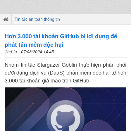
Tin tức an toàn thông tin
Hơn 3.000 tài khoản GitHub bị lợi dụng để
phát tán mềm độc hại
Thứ tư - 07/08/2024 14:45
Nhóm tin tặc Stargazer Goblin thực hiện phân phối
dưới dạng dịch vụ (DaaS) phần mềm độc hại từ hơn
3.000 tài khoản giả mạo trên GitHub.