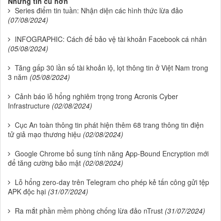
Những tin cũ hơn
Series điểm tin tuần: Nhận diện các hình thức lừa đảo
(07/08/2024)
INFOGRAPHIC: Cách để bảo vệ tài khoản Facebook cá nhân
(05/08/2024)
Tăng gấp 30 lần số tài khoản lộ, lọt thông tin ở Việt Nam trong
3 năm
(05/08/2024)
Cảnh báo lỗ hổng nghiêm trọng trong Acronis Cyber ​​
Infrastructure
(02/08/2024)
Cục An toàn thông tin phát hiện thêm 68 trang thông tin điện
tử giả mạo thương hiệu
(02/08/2024)
Google Chrome bổ sung tính năng App-Bound Encryption mới
để tăng cường bảo mật
(02/08/2024)
Lỗ hổng zero-day trên Telegram cho phép kẻ tấn công gửi tệp
APK độc hại
(31/07/2024)
Ra mắt phần mềm phòng chống lừa đảo nTrust
(31/07/2024)