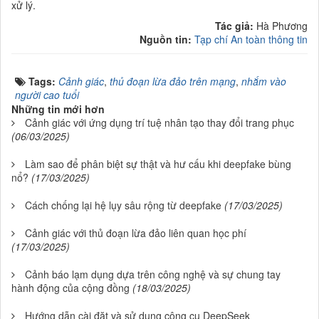
xử lý.
Tác giả:
Hà Phương
Nguồn tin:
Tạp chí An toàn thông tin
Tags:
Cảnh giác
,
thủ đoạn lừa đảo trên mạng
,
nhắm vào
người cao tuổi
Những tin mới hơn
Cảnh giác với ứng dụng trí tuệ nhân tạo thay đổi trang phục
(06/03/2025)
Làm sao để phân biệt sự thật và hư cấu khi deepfake bùng
nổ?
(17/03/2025)
Cách chống lại hệ lụy sâu rộng từ deepfake
(17/03/2025)
Cảnh giác với thủ đoạn lừa đảo liên quan học phí
(17/03/2025)
Cảnh báo lạm dụng dựa trên công nghệ và sự chung tay
hành động của cộng đồng
(18/03/2025)
Hướng dẫn cài đặt và sử dụng công cụ DeepSeek