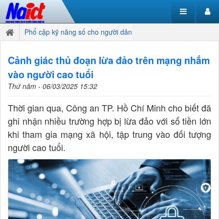
Phổ cập kỹ năng số cho người dân
Cảnh giác thủ đoạn lừa đảo trên mạng nhắm
vào người cao tuổi
Thứ năm - 06/03/2025 15:32
Thời gian qua, Công an TP. Hồ Chí Minh cho biết đã
ghi nhận nhiều trường hợp bị lừa đảo với số tiền lớn
khi tham gia mạng xã hội, tập trung vào đối tượng
người cao tuổi.