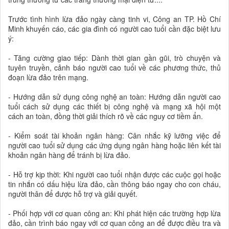
Trước tình hình lừa đảo ngày càng tinh vi, Công an TP. Hồ Chí
Minh khuyến cáo, các gia đình có người cao tuổi cần đặc biệt lưu
ý:
- Tăng cường giao tiếp: Dành thời gian gần gũi, trò chuyện và
tuyên truyền, cảnh báo người cao tuổi về các phương thức, thủ
đoạn lừa đảo trên mạng.
- Hướng dẫn sử dụng công nghệ an toàn: Hướng dẫn người cao
tuổi cách sử dụng các thiết bị công nghệ và mạng xã hội một
cách an toàn, đồng thời giải thích rõ về các nguy cơ tiềm ẩn.
- Kiểm soát tài khoản ngân hàng: Cân nhắc kỹ lưỡng việc để
người cao tuổi sử dụng các ứng dụng ngân hàng hoặc liên kết tài
khoản ngân hàng để tránh bị lừa đảo.
- Hỗ trợ kịp thời: Khi người cao tuổi nhận được các cuộc gọi hoặc
tin nhắn có dấu hiệu lừa đảo, cần thông báo ngay cho con cháu,
người thân để được hỗ trợ và giải quyết.
- Phối hợp với cơ quan công an: Khi phát hiện các trường hợp lừa
đảo, cần trình báo ngay với cơ quan công an để được điều tra và