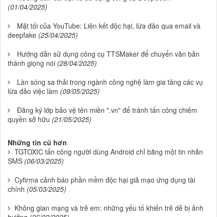
(01/04/2025)
Mặt tối của YouTube: Liên kết độc hại, lừa đảo qua email và
deepfake
(25/04/2025)
Hướng dẫn sử dụng công cụ TTSMaker để chuyển văn bản
thành giọng nói
(28/04/2025)
Làn sóng sa thải trong ngành công nghệ làm gia tăng các vụ
lừa đảo việc làm
(09/05/2025)
Đăng ký lớp bảo vệ tên miền ".vn" để tránh tấn công chiếm
quyền sở hữu
(21/05/2025)
Những tin cũ hơn
TGTOXIC tấn công người dùng Android chỉ bằng một tin nhắn
SMS
(06/03/2025)
Cyfirma cảnh báo phần mềm độc hại giả mạo ứng dụng tài
chính
(05/03/2025)
Không gian mạng và trẻ em: những yếu tố khiến trẻ dễ bị ảnh
hưởng
(26/02/2025)