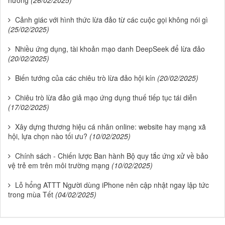
Cảnh giác với hình thức lừa đảo từ các cuộc gọi không nói gì
(25/02/2025)
Nhiều ứng dụng, tài khoản mạo danh DeepSeek để lừa đảo
(20/02/2025)
Biến tướng của các chiêu trò lừa đảo hội kín
(20/02/2025)
Chiêu trò lừa đảo giả mạo ứng dụng thuế tiếp tục tái diễn
(17/02/2025)
Xây dựng thương hiệu cá nhân online: website hay mạng xã
hội, lựa chọn nào tối ưu?
(10/02/2025)
Chính sách - Chiến lược Ban hành Bộ quy tắc ứng xử về bảo
vệ trẻ em trên môi trường mạng
(10/02/2025)
Lỗ hổng ATTT Người dùng iPhone nên cập nhật ngay lập tức
trong mùa Tết
(04/02/2025)